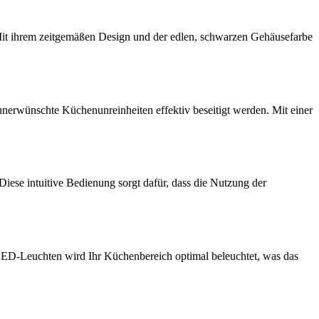
t ihrem zeitgemäßen Design und der edlen, schwarzen Gehäusefarbe
nerwünschte Küchenunreinheiten effektiv beseitigt werden. Mit einer
iese intuitive Bedienung sorgt dafür, dass die Nutzung der
i LED-Leuchten wird Ihr Küchenbereich optimal beleuchtet, was das