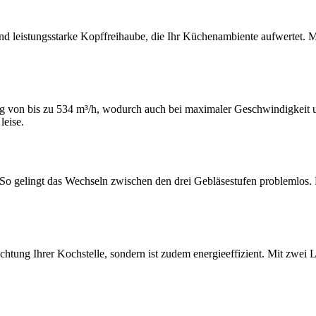
eistungsstarke Kopffreihaube, die Ihr Küchenambiente aufwertet. Mi
g von bis zu 534 m³/h, wodurch auch bei maximaler Geschwindigkeit u
leise.
 So gelingt das Wechseln zwischen den drei Gebläsestufen problemlos. D
uchtung Ihrer Kochstelle, sondern ist zudem energieeffizient. Mit zwe