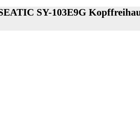
EATIC SY-103E9G Kopffreiha