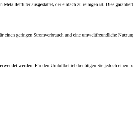
fettfilter ausgestattet, der einfach zu reinigen ist. Dies garantiert 
ür einen geringen Stromverbrauch und eine umweltfreundliche Nutzung 
rwendet werden. Für den Umluftbetrieb benötigen Sie jedoch einen pass