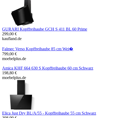
GURARI Kopffreihaube GCH S 411 BL 60 Prime
299,00 €
kaufland.de
Falmec Verso Kopffreihaube 85 cm Wei�
799,00 €
moebelplus.de
Amica KHF 664 630 S Kopffreihaube 60 cm Schwarz
198,80 €
moebelplus.de
Elica Just Dry BL/A/55 - Kopffreihaube 55 cm Schwarz
398,99 €