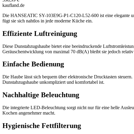
kaufland.de
Die HANSEATIC SY-103E9G-P1-C120-L52-600 ist eine elegante und l
fügt sie sich nahtlos in jede moderne Küche ein.
Effiziente Luftreinigung
Diese Dunstabzugshaube bietet eine beeindruckende Luftstromleistun
Geräuschentwicklung von maximal 70 dB(A) bleibt sie jedoch relativ 
Einfache Bedienung
Die Haube lässt sich bequem über elektronische Drucktasten steuern.
Dunstabzugshaube unkompliziert und komfortabel ist.
Nachhaltige Beleuchtung
Die integrierte LED-Beleuchtung sorgt nicht nur für eine helle Ausle
Kochen angenehmer macht.
Hygienische Fettfilterung