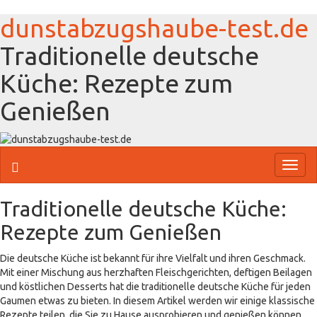
dunstabzugshaube-test.de
Traditionelle deutsche
Küche: Rezepte zum
Genießen
Toggl
naviga
Traditionelle deutsche Küche:
Rezepte zum Genießen
Die deutsche Küche ist bekannt für ihre Vielfalt und ihren Geschmack.
Mit einer Mischung aus herzhaften Fleischgerichten, deftigen Beilagen
und köstlichen Desserts hat die traditionelle deutsche Küche für jeden
Gaumen etwas zu bieten. In diesem Artikel werden wir einige klassische
Rezepte teilen, die Sie zu Hause ausprobieren und genießen können.