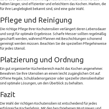
halten länger, sind effizienter und erleichtern das Kochen. Marken, die
für ihre Langlebigkeit bekannt sind, sind eine gute Wahl.
Pflege und Reinigung
Die richtige Pflege Ihrer Kochutensilien verlängert deren Lebensdauer
und sorgt für optimale Ergebnisse. Scharfe Messer sollten regelmäßig
geschärft werden, während Pfannen mit Beschichtungen schonend
gereinigt werden müssen. Beachten Sie die speziellen Pflegehinweise
für jedes Utensil.
Platzierung und Ordnung
Ein gut organisierter Küchenbereich macht das Kochen angenehmer.
Bewahren Sie Ihre Utensilien an einem leicht zugänglichen Ort auf.
Offene Regale, Schubladenorganizer oder spezielle Utensilienhalter
sind optimale Lösungen, um den Überblick zu behalten.
Fazit
Die Wahl der richtigen Kochutensilien ist entscheidend für jedes
erfolgreiche Kocherlebnis. Mit den beschriebenen Must-Haves und