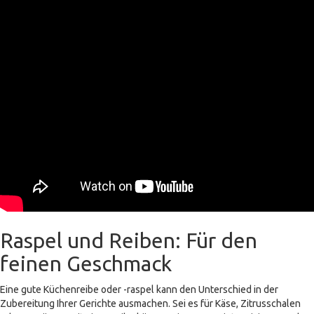
Raspel und Reiben: Für den
feinen Geschmack
Eine gute Küchenreibe oder -raspel kann den Unterschied in der
Zubereitung Ihrer Gerichte ausmachen. Sei es für Käse, Zitrusschalen