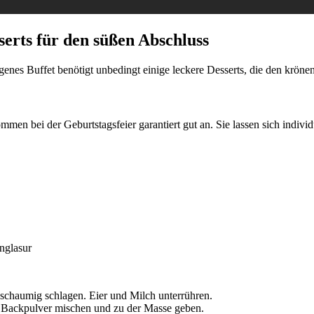
serts für den süßen Abschluss
genes Buffet benötigt unbedingt einige leckere Desserts, die den kröne
en bei der Geburtstagsfeier garantiert gut an. Sie lassen sich individ
nglasur
schaumig schlagen. Eier und Milch unterrühren.
Backpulver mischen und zu der Masse geben.