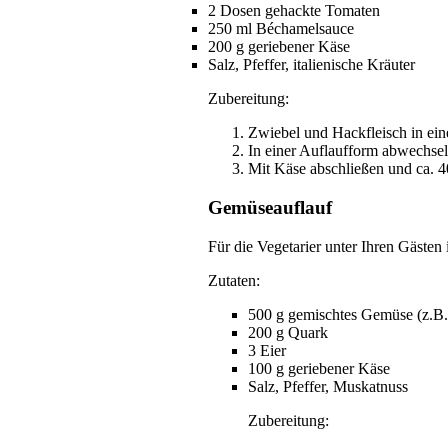
2 Dosen gehackte Tomaten
250 ml Béchamelsauce
200 g geriebener Käse
Salz, Pfeffer, italienische Kräuter
Zubereitung:
Zwiebel und Hackfleisch in ei
In einer Auflaufform abwechse
Mit Käse abschließen und ca. 
Gemüseauflauf
Für die Vegetarier unter Ihren Gästen 
Zutaten:
500 g gemischtes Gemüse (z.B. 
200 g Quark
3 Eier
100 g geriebener Käse
Salz, Pfeffer, Muskatnuss
Zubereitung: