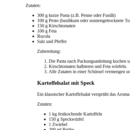
Zutaten:
300 g kurze Pasta (z.B. Penne oder Fusilli)
100 g Pesto (basilikum oder sonnengetrocknete T
150 g Kirschtomaten
100 g Feta
Rucola
Salz und Pfeffer
Zubereitung:
Die Pasta nach Packungsanleitung kochen u
Kirschtomaten halbieren und Feta würfeln.
Alle Zutaten in einer Schüssel vermengen u
Kartoffelsalat mit Speck
Ein klassischer Kartoffelsalat versprüht das Aroma
Zutaten:
1 kg festkochende Kartoffeln
150 g Speckwürfel
1 Zwiebel
200 ml Brühe