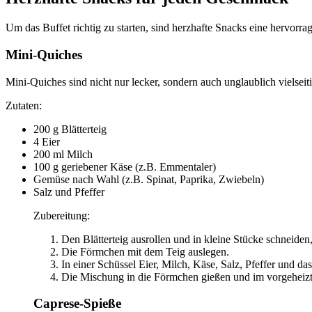
Um das Buffet richtig zu starten, sind herzhafte Snacks eine hervorr
Mini-Quiches
Mini-Quiches sind nicht nur lecker, sondern auch unglaublich vielseit
Zutaten:
200 g Blätterteig
4 Eier
200 ml Milch
100 g geriebener Käse (z.B. Emmentaler)
Gemüse nach Wahl (z.B. Spinat, Paprika, Zwiebeln)
Salz und Pfeffer
Zubereitung:
Den Blätterteig ausrollen und in kleine Stücke schneiden
Die Förmchen mit dem Teig auslegen.
In einer Schüssel Eier, Milch, Käse, Salz, Pfeffer und 
Die Mischung in die Förmchen gießen und im vorgeheizte
Caprese-Spieße