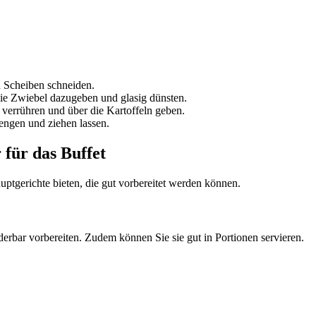
n Scheiben schneiden.
die Zwiebel dazugeben und glasig dünsten.
 verrühren und über die Kartoffeln geben.
ngen und ziehen lassen.
für das Buffet
auptgerichte bieten, die gut vorbereitet werden können.
derbar vorbereiten. Zudem können Sie sie gut in Portionen servieren.