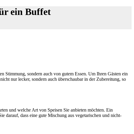
ür ein Buffet
lligen Stimmung, sondern auch von gutem Essen. Um Ihren Gästen ein
nicht nur lecker, sondern auch überschaubar in der Zubereitung, so
rwarten und welche Art von Speisen Sie anbieten möchten. Ein
e darauf, dass eine gute Mischung aus vegetarischen und nicht-