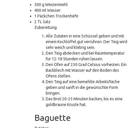
500 g Weizenmehl
400 ml Wasser
1 Päckchen Trockenhefe
2 TL Salz
Zubereitung:
Alle Zutaten in eine Schüssel geben und mit
einem Kochlöffel gut verrühren. Der Teig wird
sehr weich und klebrig sein.
Den Teig abdecken und bei Raumtemperatur
für 12-18 Stunden ruhen lassen.
Den Ofen auf 230 Grad Celsius vorheizen. Ein
Backblech mit Wasser auf den Boden des
Ofens stellen.
Den Teig auf eine bemehlte Arbeitsfläche
geben und sanft in die gewünschte Form
bringen.
Das Brot 20-25 Minuten backen, bis es eine
goldbraune Kruste hat.
Baguette