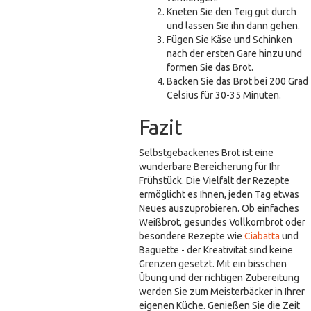
Kneten Sie den Teig gut durch
und lassen Sie ihn dann gehen.
Fügen Sie Käse und Schinken
nach der ersten Gare hinzu und
formen Sie das Brot.
Backen Sie das Brot bei 200 Grad
Celsius für 30-35 Minuten.
Fazit
Selbstgebackenes Brot ist eine
wunderbare Bereicherung für Ihr
Frühstück. Die Vielfalt der Rezepte
ermöglicht es Ihnen, jeden Tag etwas
Neues auszuprobieren. Ob einfaches
Weißbrot, gesundes Vollkornbrot oder
besondere Rezepte wie
Ciabatta
und
Baguette - der Kreativität sind keine
Grenzen gesetzt. Mit ein bisschen
Übung und der richtigen Zubereitung
werden Sie zum Meisterbäcker in Ihrer
eigenen Küche. Genießen Sie die Zeit