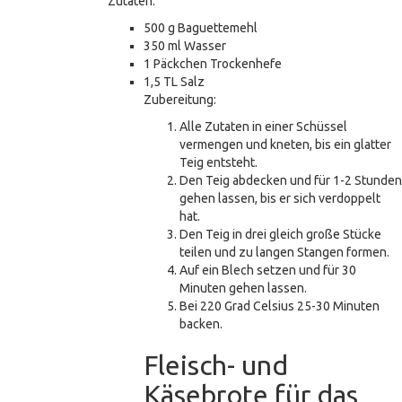
Zutaten:
500 g Baguettemehl
350 ml Wasser
1 Päckchen Trockenhefe
1,5 TL Salz
Zubereitung:
Alle Zutaten in einer Schüssel
vermengen und kneten, bis ein glatter
Teig entsteht.
Den Teig abdecken und für 1-2 Stunden
gehen lassen, bis er sich verdoppelt
hat.
Den Teig in drei gleich große Stücke
teilen und zu langen Stangen formen.
Auf ein Blech setzen und für 30
Minuten gehen lassen.
Bei 220 Grad Celsius 25-30 Minuten
backen.
Fleisch- und
Käsebrote für das