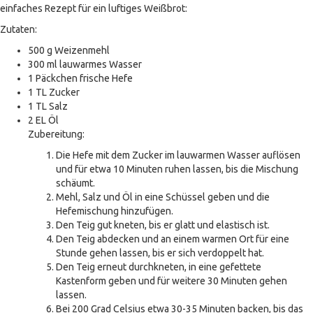
einfaches Rezept für ein luftiges Weißbrot:
Zutaten:
500 g Weizenmehl
300 ml lauwarmes Wasser
1 Päckchen frische Hefe
1 TL Zucker
1 TL Salz
2 EL Öl
Zubereitung:
Die Hefe mit dem Zucker im lauwarmen Wasser auflösen
und für etwa 10 Minuten ruhen lassen, bis die Mischung
schäumt.
Mehl, Salz und Öl in eine Schüssel geben und die
Hefemischung hinzufügen.
Den Teig gut kneten, bis er glatt und elastisch ist.
Den Teig abdecken und an einem warmen Ort für eine
Stunde gehen lassen, bis er sich verdoppelt hat.
Den Teig erneut durchkneten, in eine gefettete
Kastenform geben und für weitere 30 Minuten gehen
lassen.
Bei 200 Grad Celsius etwa 30-35 Minuten backen, bis das