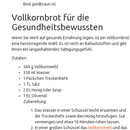
Brot goldbraun ist.
Vollkornbrot für die
Gesundheitsbewussten
Wenn Sie Wert auf gesunde Ernährung legen, ist ein Vollkornbrot
eine hervorragende Wahl. Es ist reich an Ballaststoffen und gibt
Ihnen ein langanhaltendes Sättigungsgefühl.
Zutaten:
500 g Vollkornmehl
350 ml Wasser
1 Päckchen Trockenhefe
1 TL Salz
2 EL Honig oder Sirup
1 EL Olivenöl
Zubereitung:
Das Wasser in einer Schüssel leicht erwärmen und
die Trockenhefe sowie den Honig hinzufügen. Gut
vermengen und etwa 10 Minuten ruhen lassen.
In einer großen Schüssel das
Vollkornmehl
und das