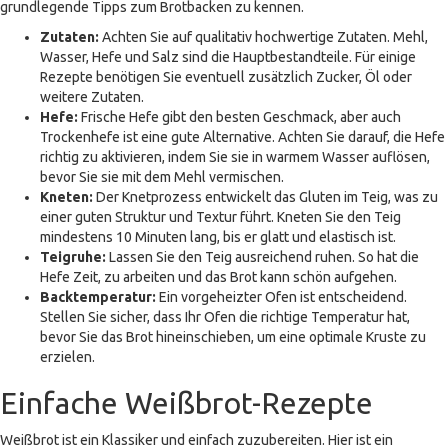
grundlegende Tipps zum Brotbacken zu kennen.
Zutaten:
Achten Sie auf qualitativ hochwertige Zutaten. Mehl,
Wasser, Hefe und Salz sind die Hauptbestandteile. Für einige
Rezepte benötigen Sie eventuell zusätzlich Zucker, Öl oder
weitere Zutaten.
Hefe:
Frische Hefe gibt den besten Geschmack, aber auch
Trockenhefe ist eine gute Alternative. Achten Sie darauf, die Hefe
richtig zu aktivieren, indem Sie sie in warmem Wasser auflösen,
bevor Sie sie mit dem Mehl vermischen.
Kneten:
Der Knetprozess entwickelt das Gluten im Teig, was zu
einer guten Struktur und Textur führt. Kneten Sie den Teig
mindestens 10 Minuten lang, bis er glatt und elastisch ist.
Teigruhe:
Lassen Sie den Teig ausreichend ruhen. So hat die
Hefe Zeit, zu arbeiten und das Brot kann schön aufgehen.
Backtemperatur:
Ein vorgeheizter Ofen ist entscheidend.
Stellen Sie sicher, dass Ihr Ofen die richtige Temperatur hat,
bevor Sie das Brot hineinschieben, um eine optimale Kruste zu
erzielen.
Einfache Weißbrot-Rezepte
Weißbrot ist ein Klassiker und einfach zuzubereiten. Hier ist ein