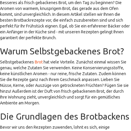
Besseres als frisch gebackenes Brot, um den Tag zu beginnen? Die
Aromen von warmem, knusprigem Brot, das gerade aus dem Ofen
kommt, sind unvergleichlich. In diesem Artikel stellen wir Ihnen die
besten Brotbackrezepte vor, die einfach zuzubereiten sind und sich
perfekt für Ihr Frühstück eignen. Egal, ob Sie ein erfahrener Bäcker oder
ein Anfänger in der Küche sind - mit unseren Rezepten gelingt Ihnen
garantiert der perfekte Brunch.
Warum Selbstgebackenes Brot?
Selbstgebackenes
Brot
hat viele Vorteile. Zunächst einmal wissen Sie
genau, welche Zutaten Sie verwenden. Keine Konservierungsstoffe,
keine künstlichen Aromen - nur reine, frische Zutaten. Zudem können
Sie die Rezepte ganz nach Ihrem Geschmack anpassen. Lieben Sie
Nüsse, Kerne, oder Auszüge von getrockneten Früchten? Fügen Sie sie
hinzu! Außerdem ist der Duft von frisch gebackenem Brot, der durch
Ihre Wohnung zieht, unvergleichlich und sorgt für ein gemütliches
Ambiente am Morgen.
Die Grundlagen des Brotbackens
Bevor wir uns den Rezepten zuwenden, lohnt es sich, einige