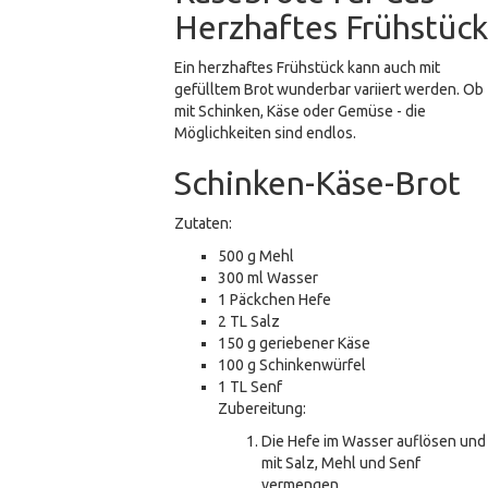
Herzhaftes Frühstück
Ein herzhaftes Frühstück kann auch mit
gefülltem Brot wunderbar variiert werden. Ob
mit Schinken, Käse oder Gemüse - die
Möglichkeiten sind endlos.
Schinken-Käse-Brot
Zutaten:
500 g Mehl
300 ml Wasser
1 Päckchen Hefe
2 TL Salz
150 g geriebener Käse
100 g Schinkenwürfel
1 TL Senf
Zubereitung:
Die Hefe im Wasser auflösen und
mit Salz, Mehl und Senf
vermengen.